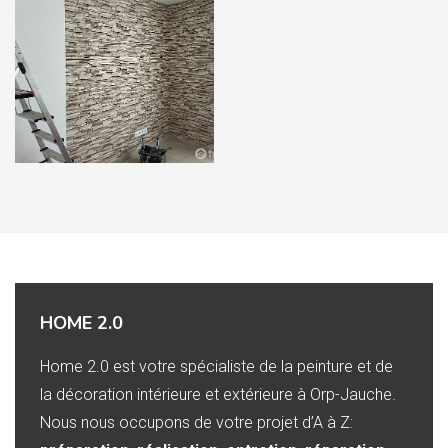
HOME 2.0
Home 2.0 est votre spécialiste de la peinture et de
la décoration intérieure et extérieure à Orp-Jauche.
Nous nous occupons de votre projet d’A à Z: