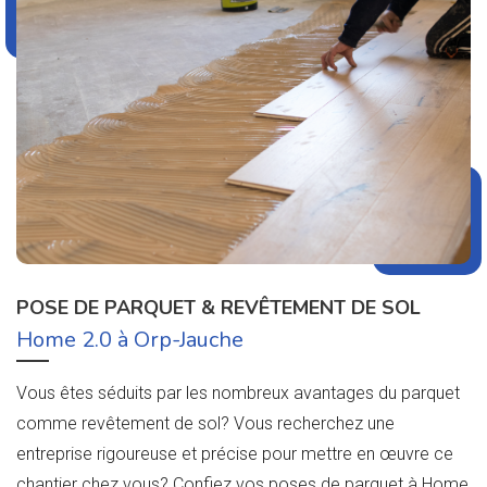
POSE DE PARQUET & REVÊTEMENT DE SOL
Home 2.0 à Orp-Jauche
Vous êtes séduits par les nombreux avantages du parquet
comme revêtement de sol? Vous recherchez une
entreprise rigoureuse et précise pour mettre en œuvre ce
chantier chez vous? Confiez vos poses de parquet à Home